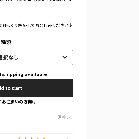
でゆっくり解凍してお楽しみください♪
の種類
選択なし
l shipping available
d to cart
にお住まいの方向け
通報する