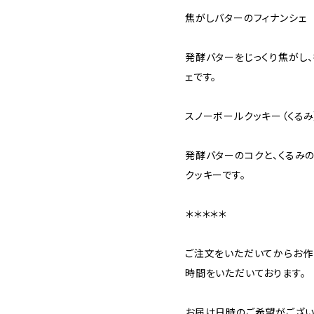
焦がしバターのフィナンシェ
発酵バターをじっくり焦がし
ェです。
スノーボールクッキー（くるみ
発酵バターのコクと、くるみ
クッキーです。
＊＊＊＊＊
ご注文をいただいてからお作
時間をいただいております。
お届け日時のご希望がござい