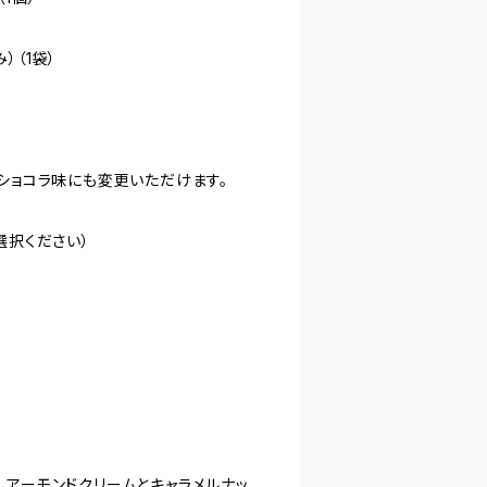
）（1袋）
ショコラ味にも変更いただけます。
選択ください）
〉
、アーモンドクリームとキャラメルナッ