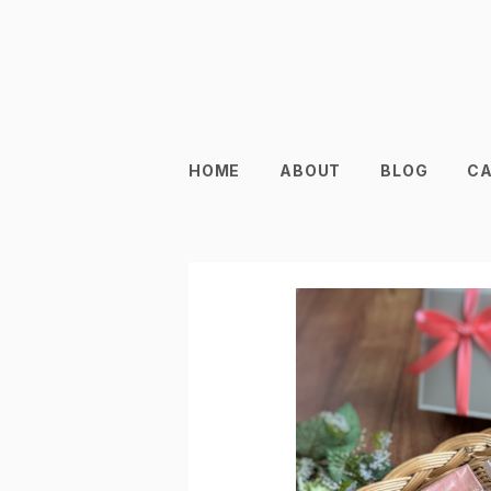
HOME
ABOUT
BLOG
C