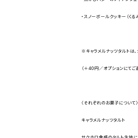
・スノーボールクッキー（くるみ
※キャラメルナッツタルトは、
（＋40円／オプションにてご
〈それぞれのお菓子について
キャラメルナッツタルト
サクホロ食感のタルト生地に