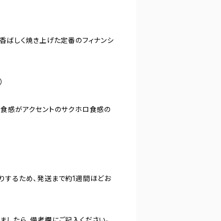
、香ばしく焼き上げた定番のフィナンシ
）
の食感がアクセントのサクホロ食感の
りするため、発送まで約1週間ほどお
ましたら、備考欄にご記入ください。