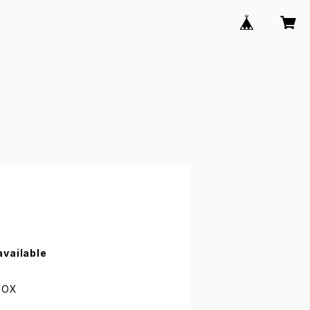
available
OX